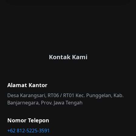
Kontak Kami
Alamat Kantor
Desa Karangsari, RT06 / RT01 Kec. Punggelan, Kab.
Banjarnegara, Prov. Jawa Tengah
Nomor Telepon
+62 812-5225-3591