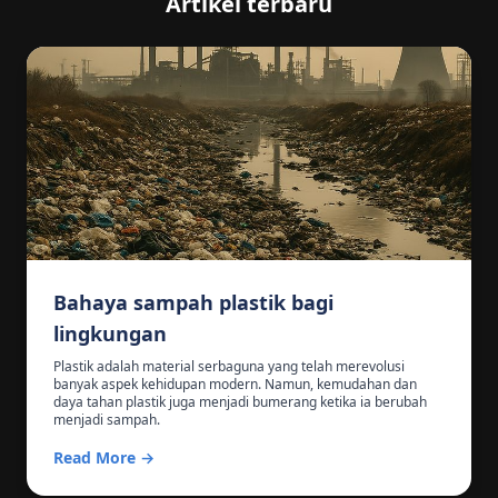
Artikel terbaru
Bahaya sampah plastik bagi
lingkungan
Plastik adalah material serbaguna yang telah merevolusi
banyak aspek kehidupan modern. Namun, kemudahan dan
daya tahan plastik juga menjadi bumerang ketika ia berubah
menjadi sampah.
Read More →